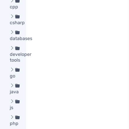

cpp

csharp

databases

developer
tools

go

java

js

php